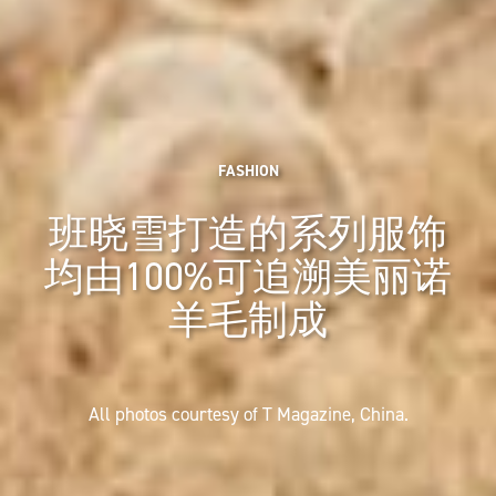
FASHION
班晓雪打造的系列服饰
均由100%可追溯美丽诺
羊毛制成
All photos courtesy of T Magazine, China.