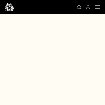
跳转至主目录
切