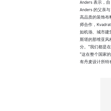
Anders 表示，
Anders 的父亲
高品质的装饰布料系列产
师合作，Kvad
如机场、城市建
斯堪的那维亚风
分。“我们都是在
“这在整个国家的
有丹麦设计所特