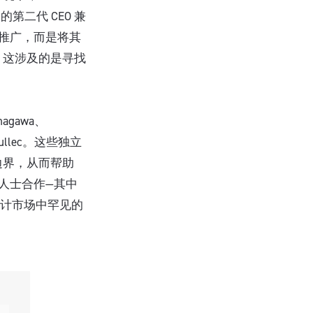
二代 CEO 兼
市场推广，而是将其
。这涉及的是寻找
agawa、
ouroullec。这些独立
边界，从而帮助
的人士合作—其中
代设计市场中罕见的