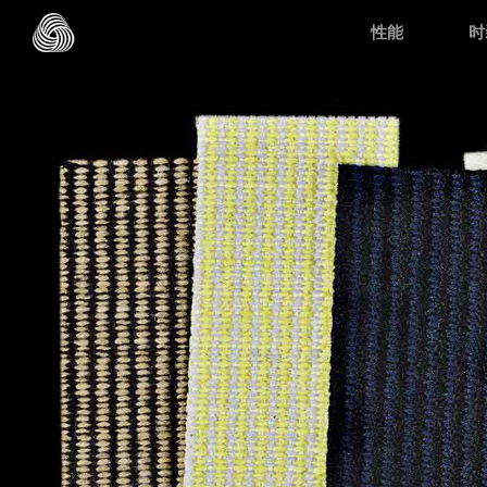
跳转至主目录
性能
时