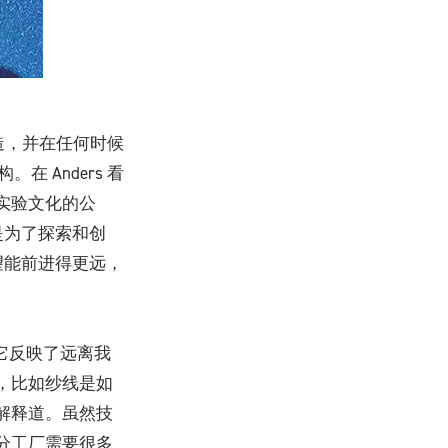
制造，并在任何时候
在 Anders 看
实验文化的公
是为了探索和创
望能前进得更远，
来，它反映了远离我
，比如纱线是如
解释道。虽然技
分工厂需要很多