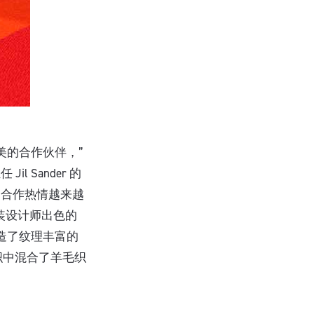
完美的合作伙伴，”
il Sander 的
续的合作热情越来越
时装设计师出色的
创造了纹理丰富的
织中混合了羊毛织