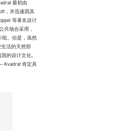
drat 最初由
ltoft，并迅速因其
Koppel 等著名设计
和公共场合采用，
车组。但是，虽然
麦生活的天然部
他祖国的设计文化。
adrat 肯定具