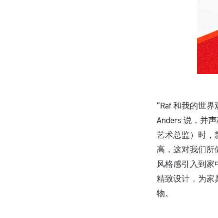
“Raf 和我的
Anders 说，并声
艺术总监）时，就
高，这对我们所做
风格感引入到家中
精致设计，为家
物。