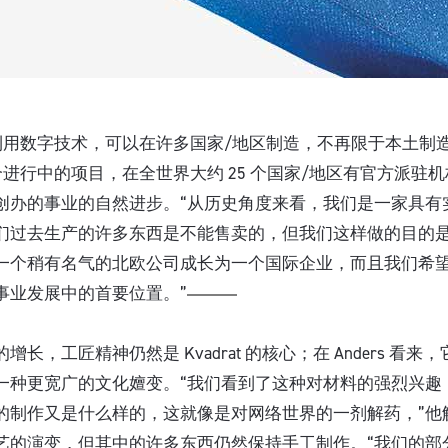
at 利用数字技术，可以在许多国家/地区制造，不再限于本土
 个进行中的项目，在全世界大约 25 个国家/地区有官方派驻机构。
创办的事业的自然进步。“从历史角度来看，我们是一家具有
们过去生产的许多东西是不能售卖的，但我们这样做的目的
一个稍有名气的北欧公司成长为一个国际企业，而且我们希
事业发展中的首要位置。”
长，工匠精神仍然是 Kvadrat 的核心；在 Anders 看
一种更宽广的文化嬗变。“我们看到了这种对材料的强烈兴趣
的制作又是什么样的，这就像是对网络世界的一剂解药，”他
艺的演变，但其中的许多东西仍然保持手工制作。“我们的部