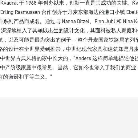
自 Kvadrat 于 1968 年创办以来，创新一直是其成功的关键。Kva
与 Erling Rasmussen 合作创办于丹麦东部海边的港口小镇 Ebe
品而成名。通过与 Nanna Ditzel、Finn Juhl 和 Nina 
rat 深深地植入了其赖以出生的设计文化，其面料被私人家庭
筑，以及可能是最为突出的例子 — 整个丹麦国家铁路局的列
格的设计在全世界受到推崇，中世纪现代家具和建筑却是丹
中世界古典风格的家中长大的，”Anders 这样简单地描述
中产阶级家庭中很常见。当然，它如今也渗入了我们的商业 — Kv
有的谦逊和平等主义。”