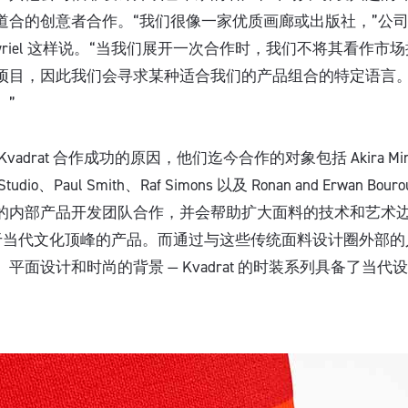
合的创意者合作。“我们很像一家优质画廊或出版社，”公司的第
s Byriel 这样说。“当我们展开一次合作时，我们不将其看作
项目，因此我们会寻求某种适合我们的产品组合的特定语言
。”
adrat 合作成功的原因，他们迄今合作的对象包括 Akira Min
 Studio、Paul Smith、Raf Simons 以及 Ronan and Erwan B
的内部产品开发团队合作，并会帮助扩大面料的技术和艺术
创造位于当代文化顶峰的产品。而通过与这些传统面料设计圈外部
平面设计和时尚的背景 — Kvadrat 的时装系列具备了当