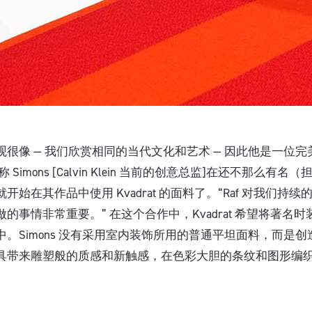
世界观很像 — 我们欣赏相同的当代文化和艺术 — 因此他是一位
称 Simons [Calvin Klein 当前的创意总监]在还不那么有名（担任 J
开始在其作品中使用 Kvadrat 的面料了。“Raf 对我们持
的事情非常重要。” 在这个合作中，Kvadrat 希望将著名
。Simons 没有采用室内装饰所用的普通平坦面料，而是
具带来雕塑般的质感和新触感，在色彩大胆的条纹和图形编