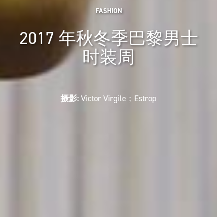
FASHION
2017 年秋冬季巴黎男士
时装周
摄影:
Victor Virgile；Estrop