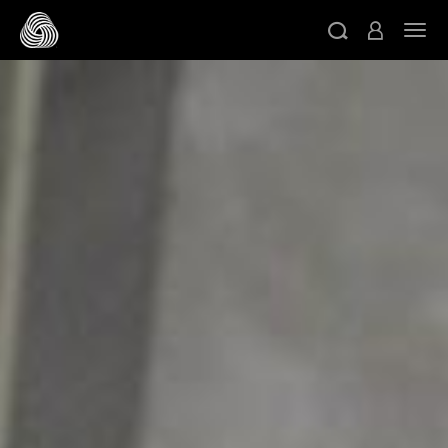
跳转至主目录
切