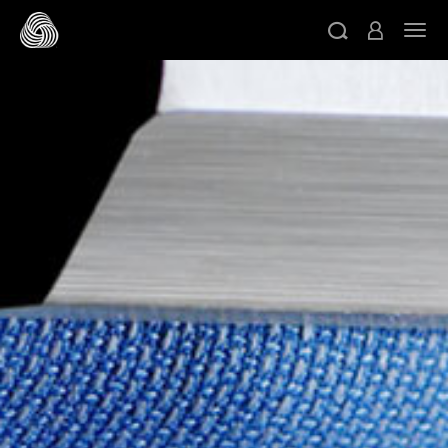
跳转至主目录
切