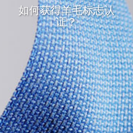
如何获得羊毛标志认
证？